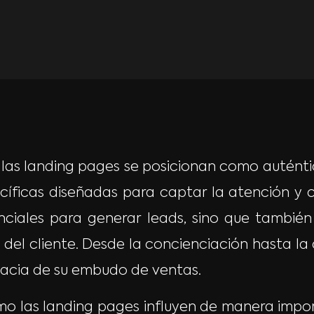
, las landing pages se posicionan como auténti
cíficas diseñadas para captar la atención y c
nciales para generar leads, sino que tambié
el cliente. Desde la concienciación hasta la c
icacia de su embudo de ventas.
ómo las landing pages influyen de manera imp