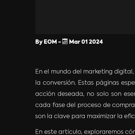
By
EOM
-
Mar
01
2024
En el mundo del marketing digital
la conversión. Estas páginas espe
acción deseada, no solo son ese
cada fase del proceso de compra d
son la clave para maximizar la ef
En este artículo, exploraremos c