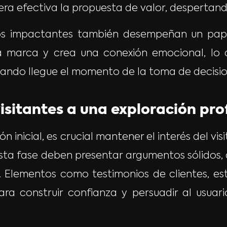
 efectiva la propuesta de valor, despertando e
os impactantes también desempeñan un papel
la marca y crea una conexión emocional, lo q
uando llegue el momento de la toma de decisio
visitantes a una exploración pr
 inicial, es crucial mantener el interés del v
esta fase deben presentar argumentos sólidos
ta. Elementos como testimonios de clientes, e
ara construir confianza y persuadir al usuar