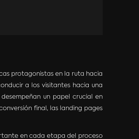
cas protagonistas en la ruta hacia
onducir a los visitantes hacia una
n desempeñan un papel crucial en
onversión final, las landing pages
ortante en cada etapa del proceso