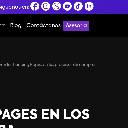
Siguenos en:
r
Blog
Contáctanos
Asesoría
yen las Landing Pages en los procesos de compra
PAGES EN LOS