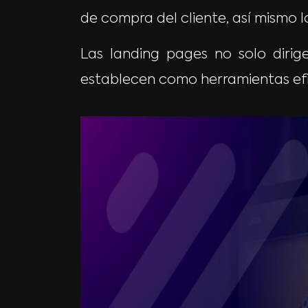
de compra del cliente, así mismo l
Las landing pages no solo dirig
establecen como herramientas efica