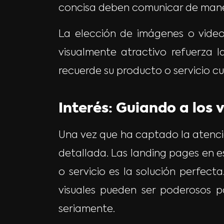
concisa deben comunicar de manera
La elección de imágenes o vide
visualmente atractivo refuerza 
recuerde su producto o servicio c
Interés: Guiando a los 
Una vez que ha captado la atención
detallada. Las landing pages en 
o servicio es la solución perfec
visuales pueden ser poderosos p
seriamente.