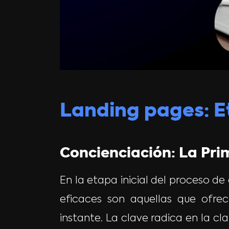
Landing pages: E
Concienciación: La Pr
En la etapa inicial del proceso d
eficaces son aquellas que ofrec
instante. La clave radica en la cl