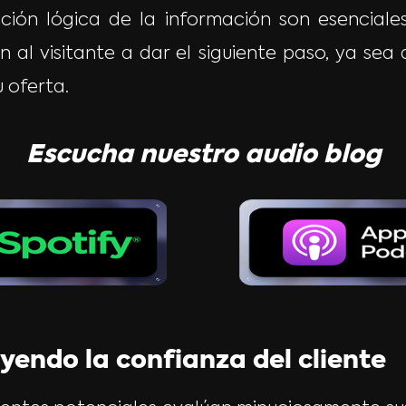
ición lógica de la información son esenciale
 al visitante a dar el siguiente paso, ya sea d
u oferta.
Escucha nuestro audio blog
yendo la confianza del cliente