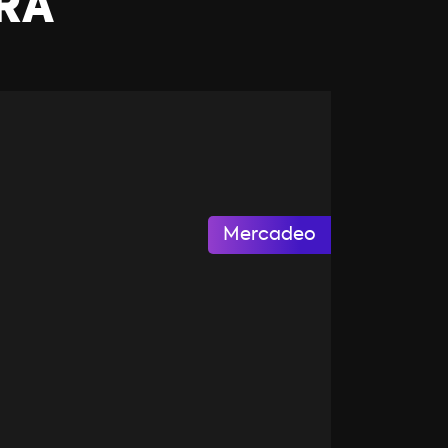
RA
Mercadeo