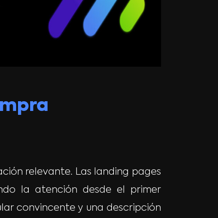
ompra
ación relevante. Las landing pages
ando la atención desde el primer
tular convincente y una descripción