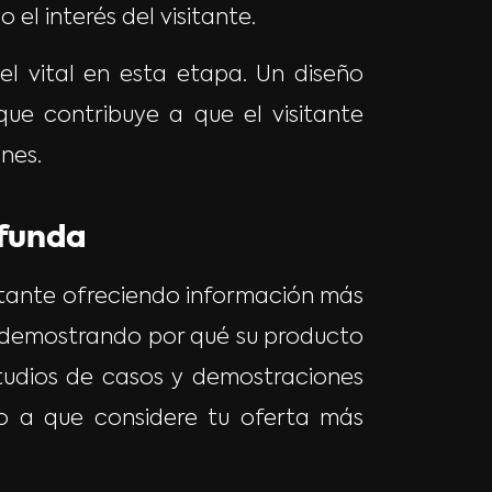
l interés del visitante.
 vital en esta etapa. Un diseño
ue contribuye a que el visitante
nes.
ofunda
isitante ofreciendo información más
, demostrando por qué su producto
studios de casos y demostraciones
io a que considere tu oferta más