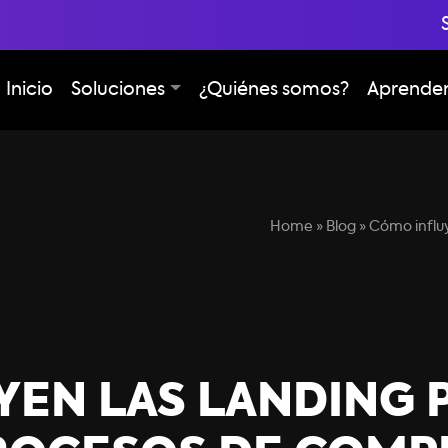
Inicio
Soluciones
¿Quiénes somos?
Aprende
Home
»
Blog
»
Cómo influ
EN LAS LANDING 