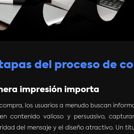
tapas del proceso de c
imera impresión importa
e compra, los usuarios a menudo buscan inform
en contenido valioso y persuasivo, captur
aridad del mensaje y el diseño atractivo. Un ti