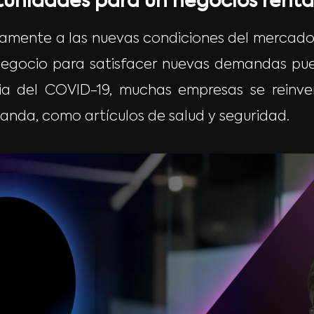
unidades para un negocios renta
mente a las nuevas condiciones del mercado es
 negocio para satisfacer nuevas demandas pue
ia del COVID-19, muchas empresas se reinv
anda, como artículos de salud y seguridad.