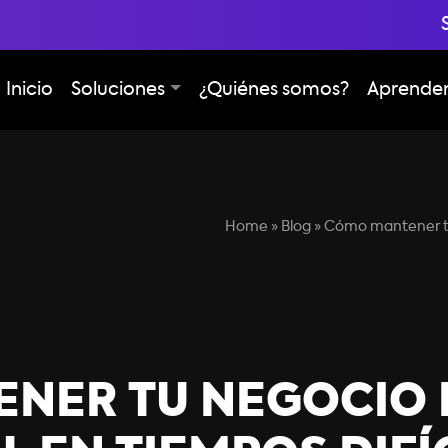
Inicio
Soluciones
¿Quiénes somos?
Aprende
Home
»
Blog
»
Cómo mantener tu 
NER TU NEGOCIO 