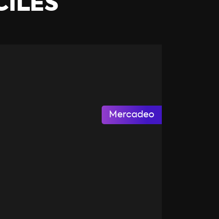
CILES
Mercadeo