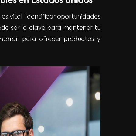
bles en Estados Unidos
 vital. Identificar oportunidades
de ser la clave para mantener tu
entaron para ofrecer productos y