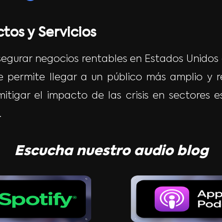
tos y Servicios
gurar negocios rentables en Estados Unidos es 
e permite llegar a un público más amplio y r
tigar el impacto de las crisis en sectores e
.
Escucha nuestro audio
blog