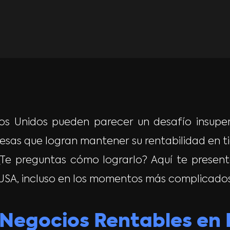
os Unidos pueden parecer un desafío insuper
sas que logran mantener su rentabilidad en tie
¿Te preguntas cómo lograrlo? Aquí te presen
USA, incluso en los momentos más complicados
 Negocios Rentables en