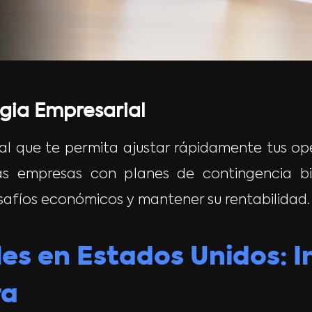
egia Empresarial
l que te permita ajustar rápidamente tus ope
as empresas con planes de contingencia bi
esafíos económicos y mantener su rentabilidad.
es en Estados Unidos: I
ra