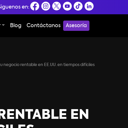
Siguenos en:
r
Blog
Contáctanos
Asesoría
negocio rentable en EE.UU. en tiempos difíciles
RENTABLE EN