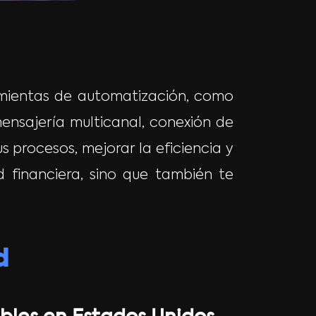
ramientas de automatización, como
ensajería multicanal, conexión de
s procesos, mejorar la eficiencia y
d financiera, sino que también te
d