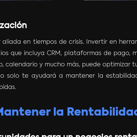
zación
 aliada en tiempos de crisis. Invertir en her
ios que incluya CRM, plataformas de pago, m
eb, calendario y mucho más, puede optimizar tu
no solo te ayudará a mantener la estabilida
pidas.
antener la Rentabilida