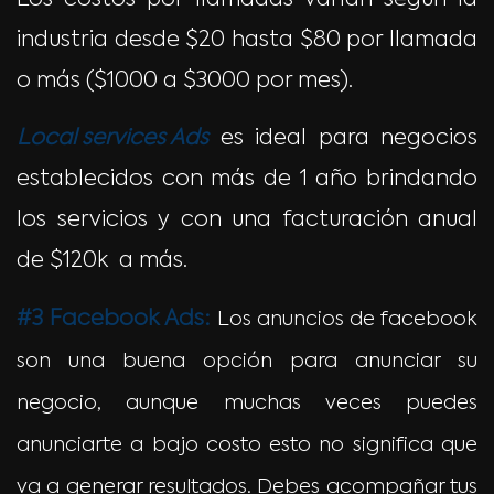
Los costos por llamadas varían según la
industria desde $20 hasta $80 por llamada
o más ($1000 a $3000 por mes).
Local services Ads
es ideal para negocios
establecidos con más de 1 año brindando
los servicios y con una facturación anual
de $120k a más.
#3 Facebook Ads:
Los anuncios de facebook
son una buena opción para anunciar su
negocio, aunque muchas veces puedes
anunciarte a bajo costo esto no significa que
va a generar resultados. Debes acompañar tus