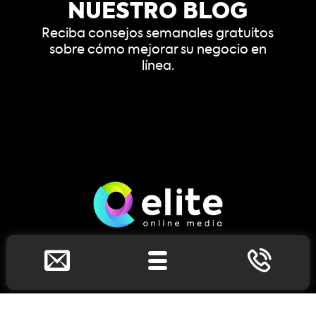
NUESTRO BLOG
Reciba consejos semanales gratuitos
sobre cómo mejorar su negocio en
línea.
(888) 671-0037
1650 Market Street,