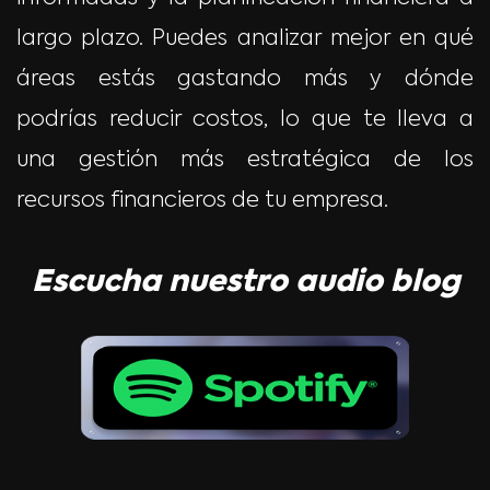
largo plazo. Puedes analizar mejor en qué
áreas estás gastando más y dónde
podrías reducir costos, lo que te lleva a
una gestión más estratégica de los
recursos financieros de tu empresa.
Escucha nuestro audio
blog