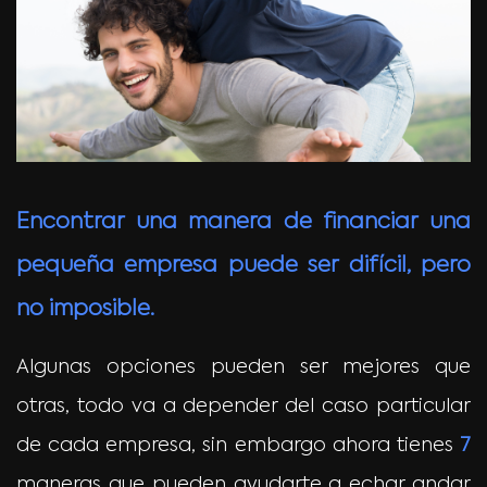
Encontrar una manera de financiar una
pequeña empresa puede ser difícil, pero
no imposible.
Algunas opciones pueden ser mejores que
otras, todo va a depender del caso particular
de cada empresa, sin embargo ahora tienes
7
maneras que pueden ayudarte a echar andar