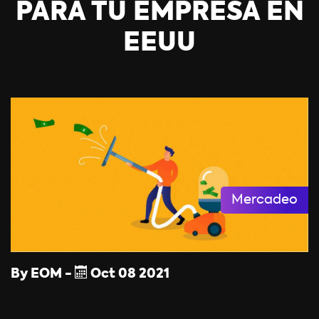
PARA TU EMPRESA EN
EEUU
Mercadeo
By
EOM
-
Oct
08
2021